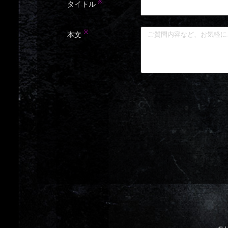
※
タイトル
※
本文