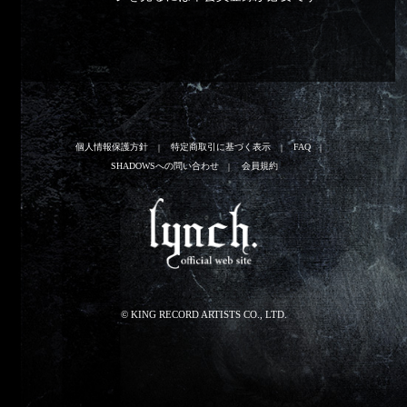
個人情報保護方針
特定商取引に基づく表示
FAQ
SHADOWSへの問い合わせ
会員規約
© KING RECORD ARTISTS CO., LTD.