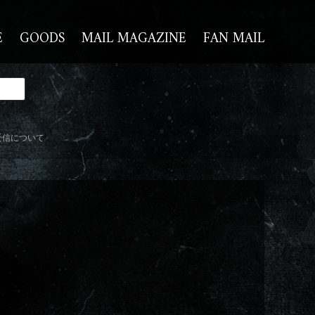
E
GOODS
MAIL MAGAZINE
FAN MAIL
受信について