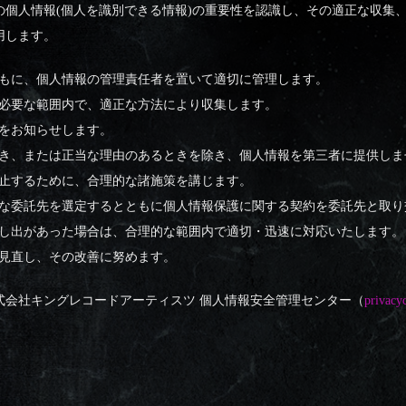
の個人情報(個人を識別できる情報)の重要性を認識し、その適正な収集
用します。
もに、個人情報の管理責任者を置いて適切に管理します。
必要な範囲内で、適正な方法により収集します。
をお知らせします。
き、または正当な理由のあるときを除き、個人情報を第三者に提供しま
止するために、合理的な諸施策を講じます。
な委託先を選定するとともに個人情報保護に関する契約を委託先と取り
し出があった場合は、合理的な範囲内で適切・迅速に対応いたします。
見直し、その改善に努めます。
式会社キングレコードアーティスツ 個人情報安全管理センター（
privacy