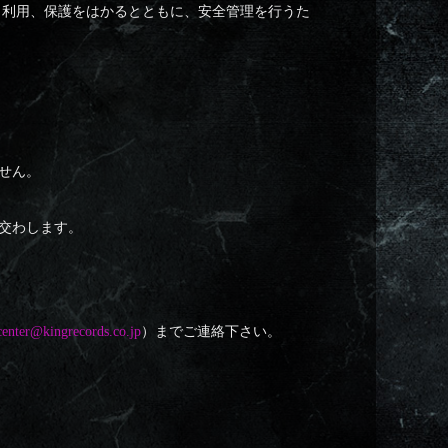
、利用、保護をはかるとともに、安全管理を行うた
せん。
交わします。
center@kingrecords.co.jp
）までご連絡下さい。