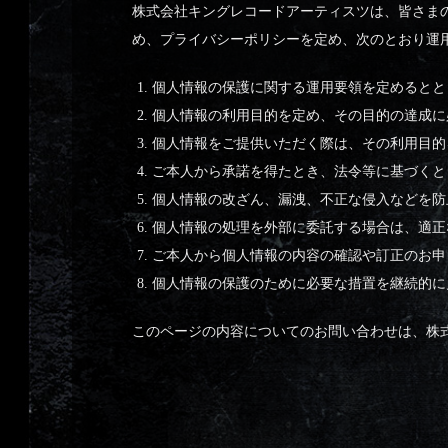
株式会社キングレコードアーティスツは、皆さま
め、プライバシーポリシーを定め、次のとおり運
個人情報の保護に関する運用要領を定めるとと
個人情報の利用目的を定め、その目的の達成に
個人情報をご提供いただく際は、その利用目的
ご本人から承諾を得たとき、法令等に基づくと
個人情報の改ざん、漏洩、不正な侵入などを防
個人情報の処理を外部に委託する場合は、適正
ご本人から個人情報の内容の確認や訂正のお申
個人情報の保護のために必要な措置を継続的に
このページの内容についてのお問い合わせは、株