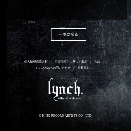
一覧に戻る
個人情報保護方針
特定商取引に基づく表示
FAQ
SHADOWSへの問い合わせ
会員規約
© KING RECORD ARTISTS CO., LTD.