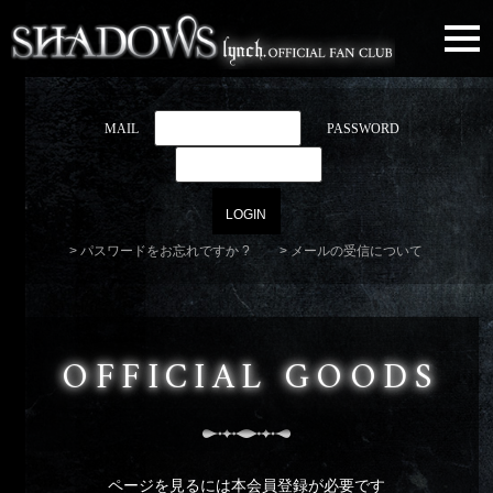
togg
navi
MAIL
PASSWORD
パスワードをお忘れですか ?
メールの受信について
OFFICIAL GOODS
ページを見るには本会員登録が必要です