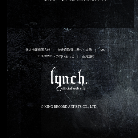
個人情報保護方針
特定商取引に基づく表示
FAQ
SHADOWSへの問い合わせ
会員規約
© KING RECORD ARTISTS CO., LTD.