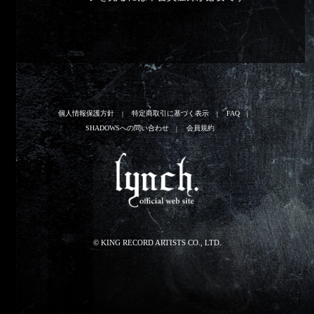
個人情報保護方針
特定商取引に基づく表示
FAQ
SHADOWSへの問い合わせ
会員規約
© KING RECORD ARTISTS CO., LTD.