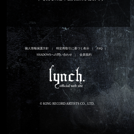
個人情報保護方針
特定商取引に基づく表示
FAQ
SHADOWSへの問い合わせ
会員規約
© KING RECORD ARTISTS CO., LTD.