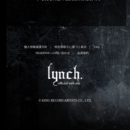
個人情報保護方針
特定商取引に基づく表示
FAQ
SHADOWSへの問い合わせ
会員規約
© KING RECORD ARTISTS CO., LTD.