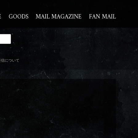
E
GOODS
MAIL MAGAZINE
FAN MAIL
受信について