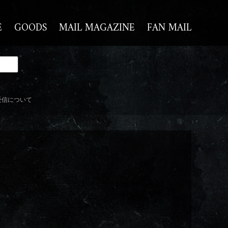
E
GOODS
MAIL MAGAZINE
FAN MAIL
受信について