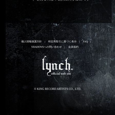
個人情報保護方針
特定商取引に基づく表示
FAQ
SHADOWSへの問い合わせ
会員規約
© KING RECORD ARTISTS CO., LTD.