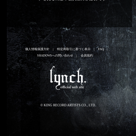
個人情報保護方針
特定商取引に基づく表示
FAQ
SHADOWSへの問い合わせ
会員規約
© KING RECORD ARTISTS CO., LTD.