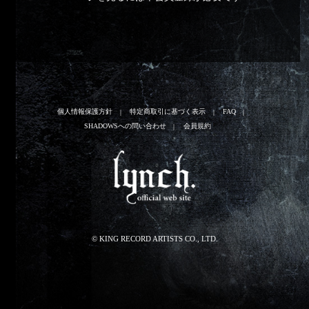
個人情報保護方針
特定商取引に基づく表示
FAQ
SHADOWSへの問い合わせ
会員規約
© KING RECORD ARTISTS CO., LTD.