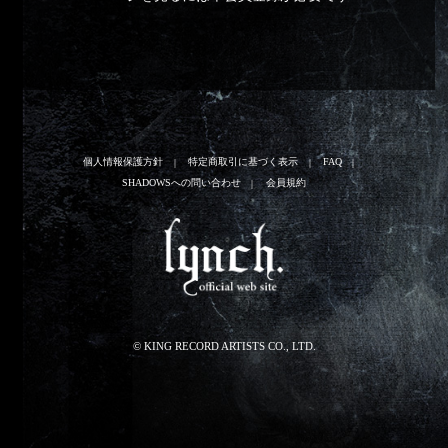
個人情報保護方針
特定商取引に基づく表示
FAQ
SHADOWSへの問い合わせ
会員規約
© KING RECORD ARTISTS CO., LTD.