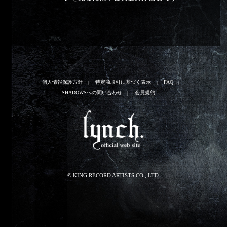
個人情報保護方針
特定商取引に基づく表示
FAQ
SHADOWSへの問い合わせ
会員規約
© KING RECORD ARTISTS CO., LTD.