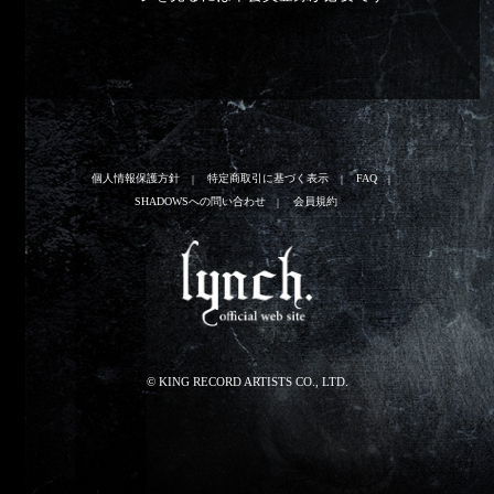
個人情報保護方針
特定商取引に基づく表示
FAQ
SHADOWSへの問い合わせ
会員規約
© KING RECORD ARTISTS CO., LTD.