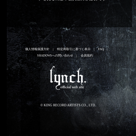
個人情報保護方針
特定商取引に基づく表示
FAQ
SHADOWSへの問い合わせ
会員規約
© KING RECORD ARTISTS CO., LTD.