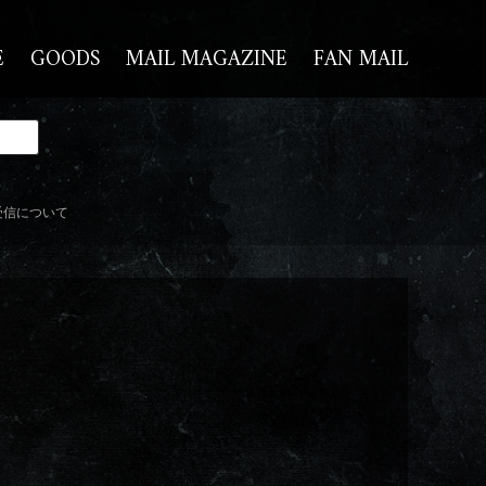
E
GOODS
MAIL MAGAZINE
FAN MAIL
受信について