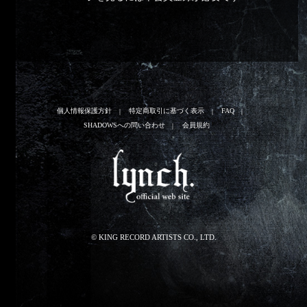
個人情報保護方針
特定商取引に基づく表示
FAQ
SHADOWSへの問い合わせ
会員規約
© KING RECORD ARTISTS CO., LTD.