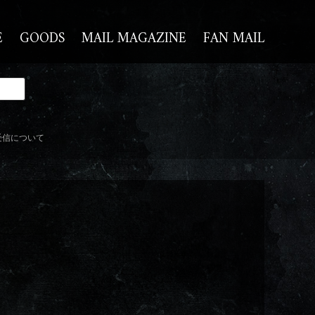
E
GOODS
MAIL MAGAZINE
FAN MAIL
受信について