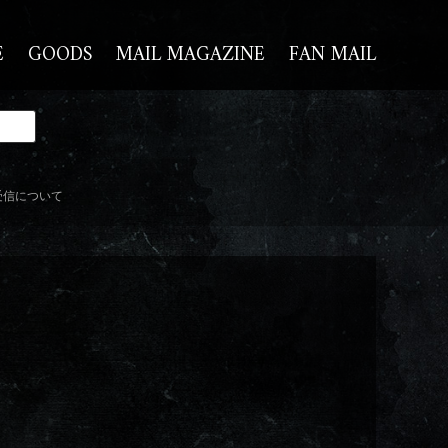
E
GOODS
MAIL MAGAZINE
FAN MAIL
受信について