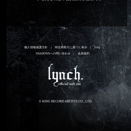
個人情報保護方針
特定商取引に基づく表示
FAQ
SHADOWSへの問い合わせ
会員規約
© KING RECORD ARTISTS CO., LTD.