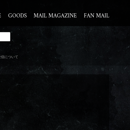
E
GOODS
MAIL MAGAZINE
FAN MAIL
受信について