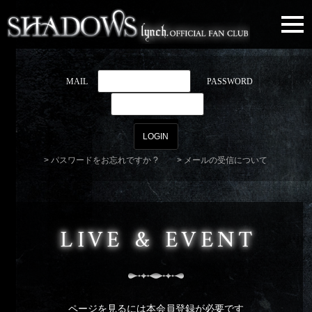
togg
navi
MAIL
PASSWORD
パスワードをお忘れですか ?
メールの受信について
LIVE & EVENT
ページを見るには本会員登録が必要です