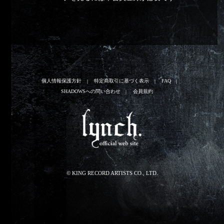
個人情報保護方針
特定商取引に基づく表示
FAQ
SHADOWSへの問い合わせ
会員規約
© KING RECORD ARTISTS CO., LTD.