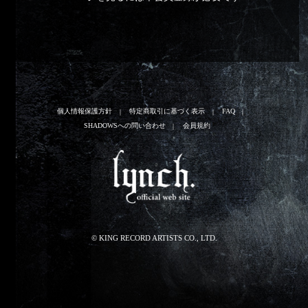
個人情報保護方針
特定商取引に基づく表示
FAQ
SHADOWSへの問い合わせ
会員規約
© KING RECORD ARTISTS CO., LTD.