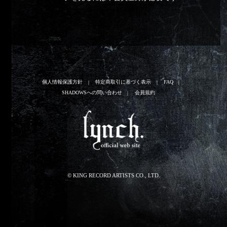
個人情報保護方針
特定商取引に基づく表示
FAQ
SHADOWSへの問い合わせ
会員規約
© KING RECORD ARTISTS CO., LTD.