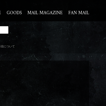
E
GOODS
MAIL MAGAZINE
FAN MAIL
受信について