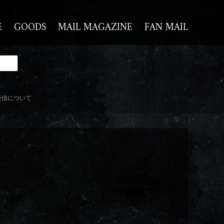
E
GOODS
MAIL MAGAZINE
FAN MAIL
受信について