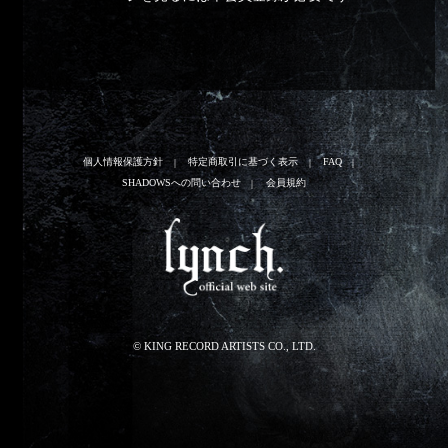
個人情報保護方針
特定商取引に基づく表示
FAQ
SHADOWSへの問い合わせ
会員規約
© KING RECORD ARTISTS CO., LTD.