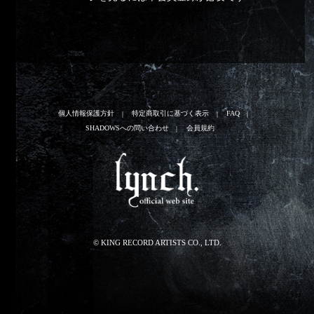
個人情報保護方針
特定商取引に基づく表示
FAQ
SHADOWSへの問い合わせ
会員規約
© KING RECORD ARTISTS CO., LTD.