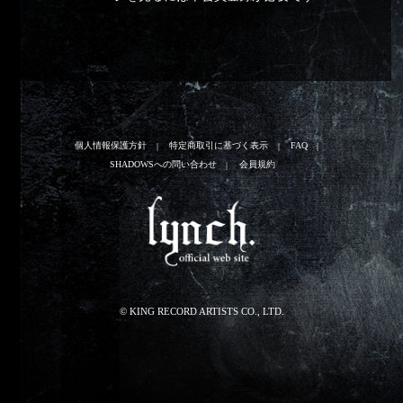
個人情報保護方針
特定商取引に基づく表示
FAQ
SHADOWSへの問い合わせ
会員規約
© KING RECORD ARTISTS CO., LTD.