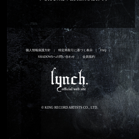
個人情報保護方針
特定商取引に基づく表示
FAQ
SHADOWSへの問い合わせ
会員規約
© KING RECORD ARTISTS CO., LTD.