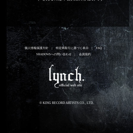
個人情報保護方針
特定商取引に基づく表示
FAQ
SHADOWSへの問い合わせ
会員規約
© KING RECORD ARTISTS CO., LTD.