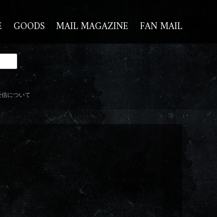
E
GOODS
MAIL MAGAZINE
FAN MAIL
受信について