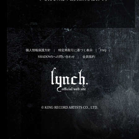
個人情報保護方針
特定商取引に基づく表示
FAQ
SHADOWSへの問い合わせ
会員規約
© KING RECORD ARTISTS CO., LTD.